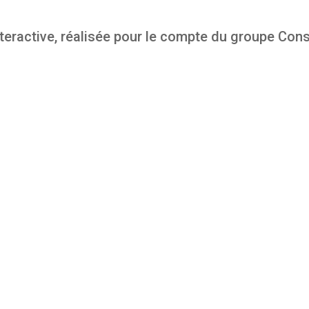
nteractive, réalisée pour le compte du groupe Cons