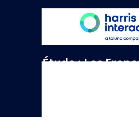
Étude : Les Franç
l